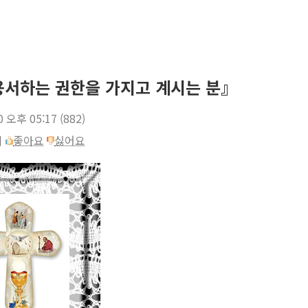
 용서하는 권한을 가지고 계시는 분』
0 오후 05:17
(882)
이
좋아요
싫어요