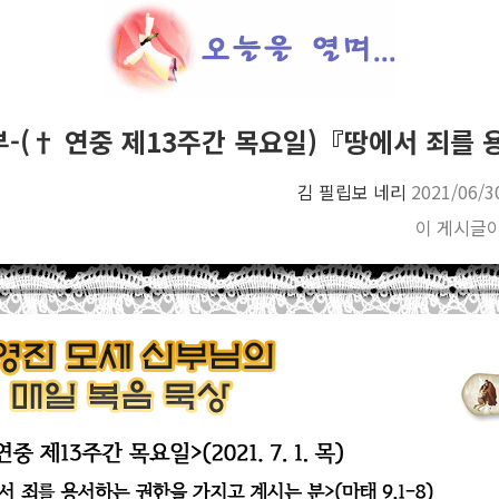
부-(† 연중 제13주간 목요일)『땅에서 죄를
김 필립보 네리
2021/06/3
이 게시글