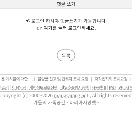
댓글 쓰기
📢 로그인 하셔야 댓글쓰기가 가능합니다.
👉 여기를 눌러 로그인하세요.
목록
본 게시물에 대한 . . . [
불량글 신고 및 관리자 조치 요청
|
저작권자의 조치요청
]
 소개
|
이용약관
|
개인정보보호정책
|
메일추출방지정책
|
사용안내
|
FAQ
|
관리자 
Copyright (c) 2000~2026
mariasarang.net
, All rights reserved
가톨릭 가족공간 - 마리아사랑넷 -