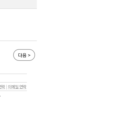
다음 >
연락
|
이메일 연락
.