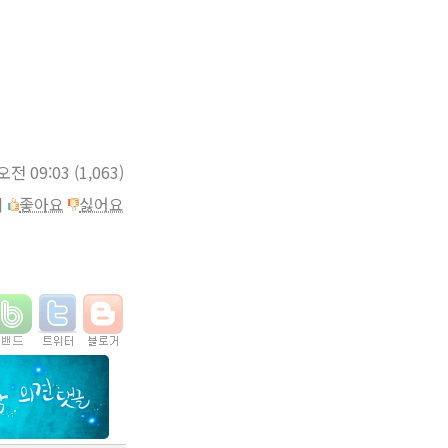
 오전 09:03
(1,063)
이
좋아요
싫어요