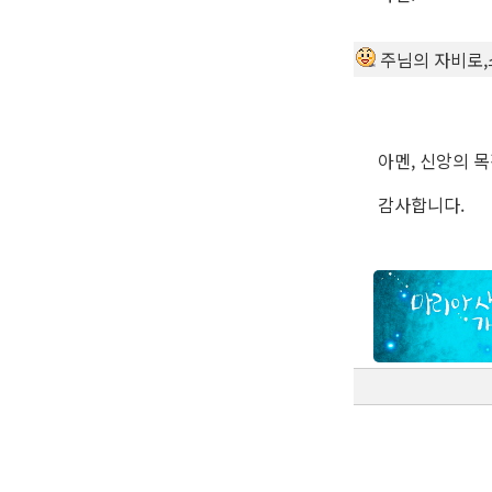
주님의 자비로
아멘, 신앙의 목
감사합니다.