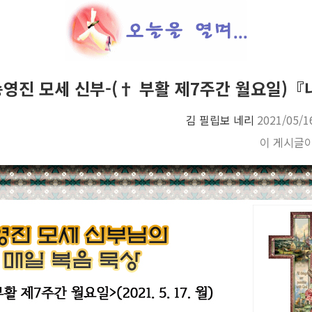
송영진 모세 신부-(† 부활 제7주간 월요일)
김 필립보 네리
2021/05/1
이 게시글