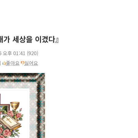
『내가 세상을 이겼다』
6 오후 01:41
(920)
이
좋아요
싫어요