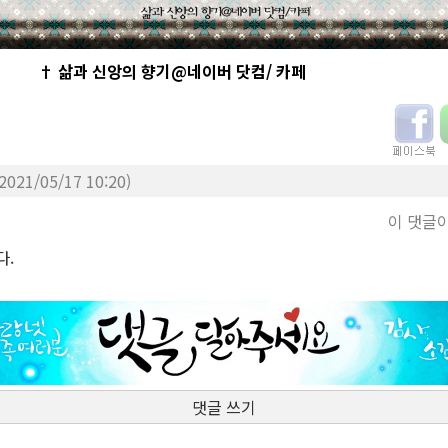
† 삶과 신앙의 향기@네이버 닷컴/ 카페
(2021/05/17 10:20)
이 댓글
다.
댓글 쓰기