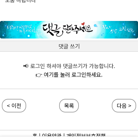
댓글 쓰기
📢 로그인 하셔야 댓글쓰기가 가능합니다.
👉 여기를 눌러 로그인하세요.
< 이전
목록
다음 >
홈
|
이용약관
|
개인정보보호정책