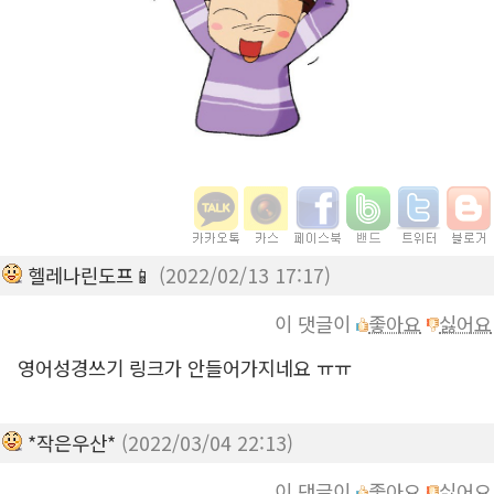
헬레나린도프📱
(2022/02/13 17:17)
이 댓글이
좋아요
싫어요
영어성경쓰기 링크가 안들어가지네요 ㅠㅠ
*작은우산*
(2022/03/04 22:13)
이 댓글이
좋아요
싫어요