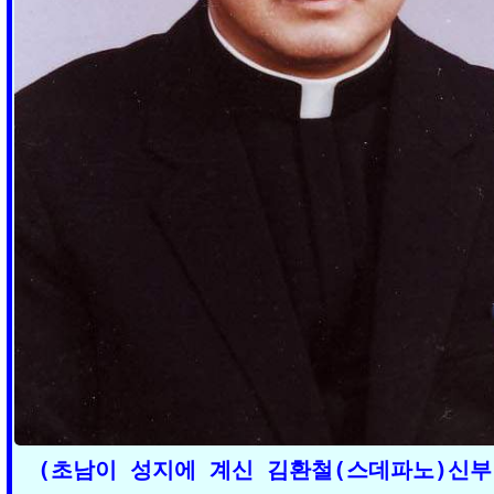
(초남이 성지에 계신 김환철(스데파노)신부님