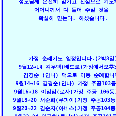
성모님께 온전히 맡기고 진심으로 기도하
어머니께서 다 들어 주실 것을 

확실히 믿는다. 하셨습니다.
가정 순례기도 일정입니다.(2박3일)
9월12⇒14 김우택(베드로)가정에서오후3
김경순 (안나) 댁으로 이동 순례합니다
9월14⇒16 김경순(안나) 가정 주공103동4
9월16⇒18 이점임(로사)가정 주공 106동1
9월18⇒20 서순희(루피아)가정 주공103동1
9월20⇒22 김순자(아네스)가정 주공104동1