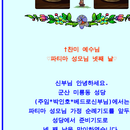
†찬미 예수님

신부님 안녕하세요.

군산 미룡동 성당

(주임*박인호*베드로신부님)에서는

파티마 성모님 가정 순례기도를 앞두
성당에서 준비기도로 

넷 째 날을 맞이하였습니다.