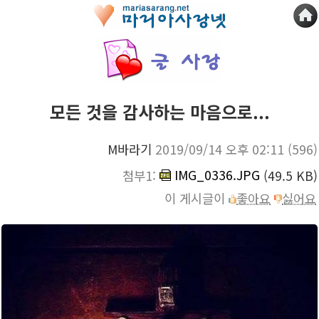
모든 것을 감사하는 마음으로...
M바라기
2019/09/14 오후 02:11
(596)
IMG_0336.JPG
첨부1:
(49.5 KB)
이 게시글이
좋아요
싫어요