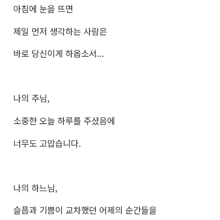
아침에 눈을 뜨면
제일 먼저 생각하는 사람은
바로 당신이게 하옵소서...
나의 주님,
소중한 오늘 하루를 주셨음에
너무도 고맙습니다.
나의 하느님,
슬픔과 기쁨이 교차했던 어제의 순간들을