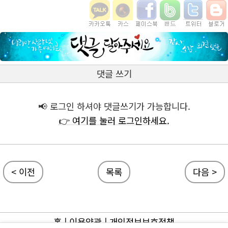
댓글 쓰기
📢 로그인 하셔야 댓글쓰기가 가능합니다.
👉 여기를 눌러 로그인하세요.
< 이전
목록
다음 >
홈
|
이용약관
|
개인정보보호정책