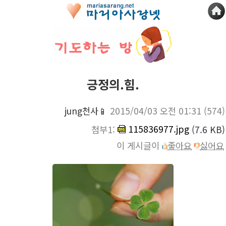
긍정의.힘.
jung천사📱
2015/04/03 오전 01:31
(574)
115836977.jpg
첨부1:
(7.6 KB)
이 게시글이
좋아요
싫어요