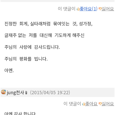
이 댓글이
좋아요(1)
싫어요
진정한 회게, 실타래처럼 묶여잇는 것, 성가정,
글재주 없는 저를 대신해 기도하게 해주신
주님의 사랑에 감사드립니다.
주님의 평화를 빕니다.
아멘.
jung천사📱
(2015/04/05 19:22)
이 댓글이
좋아요
싫어요
아멘.감사.합니다.