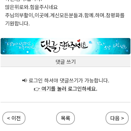
많은위로와.힘을주시네요
주님의부활이,이곳에.계신모든분들과.함께.하며.참평화를
기원합니다.
댓글 쓰기
📢 로그인 하셔야 댓글쓰기가 가능합니다.
👉 여기를 눌러 로그인하세요.
< 이전
목록
다음 >