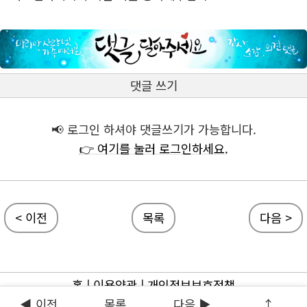
댓글 쓰기
📢 로그인 하셔야 댓글쓰기가 가능합니다.
👉 여기를 눌러 로그인하세요.
< 이전
목록
다음 >
홈
|
이용약관
|
개인정보보호정책
◀ 이전
목록
다음 ▶
↑