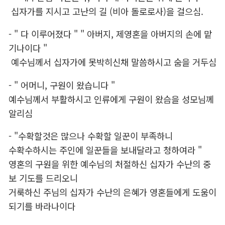
십자가를 지시고 고난의 길 (비아 돌로로사)을 걸으심.
- " 다 이루어졌다 " " 아버지, 제영혼을 아버지의 손에 맡
기나이다 "
예수님께서 십자가에 못박히신채 말씀하시고 숨을 거두심
- " 어머니, 구원이 왔습니다 "
예수님께서 부활하시고 인류에게 구원이 왔슴을 성모님께
알리심
- "수확할것은 많으나 수확할 일꾼이 부족하니
수확수하시는 주인에 일꾼들을 보내달라고 청하여라 "
영혼의 구원을 위한 예수님의 처절하신 십자가 수난의 중
보 기도를 드리오니
거룩하신 주님의 십자가 수난의 은혜가 영혼들에게 도움이
되기를 바라나이다