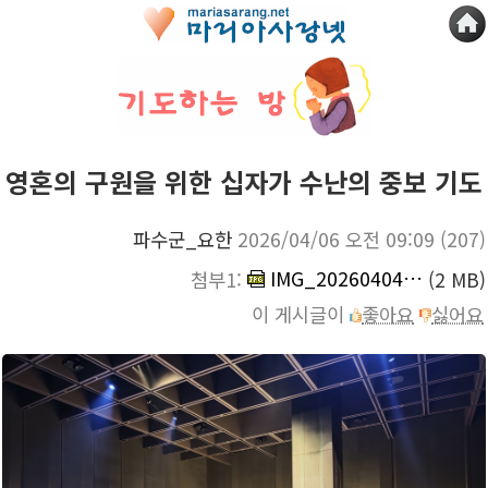
영혼의 구원을 위한 십자가 수난의 중보 기도
파수군_요한
2026/04/06 오전 09:09
(207)
IMG_20260404_164321.jpg
첨부1:
(2 MB)
이 게시글이
좋아요
싫어요