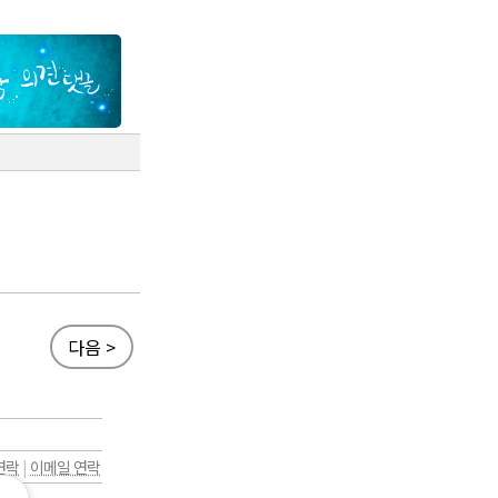
다음 >
연락
|
이메일 연락
.