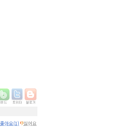
좋아요(1)
싫어요