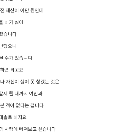
 전 재산이 이만 원인데
을 하기 싫어
 쳤습니다
가난했으니
딜 수가 있습니다
 하면 되고요
 나 자신이 싫어 못 참겠는 것은
팔세 될 때까지 여인과
본 적이 없
다는 겁니다
태솔로 하지요
과 사랑에 빠져보고 싶습니다