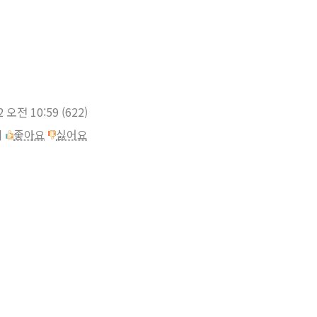
2 오전 10:59
(622)
이
좋아요
싫어요