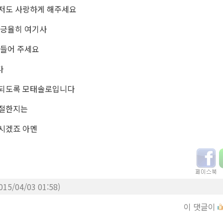
저도 사랑하게 해주세요
 긍율히 여기사
 들어 주세요
다
 되도록 모태솔로입니다
간절한지는
아시겠죠
아멘
015/04/03 01:58)
이 댓글이