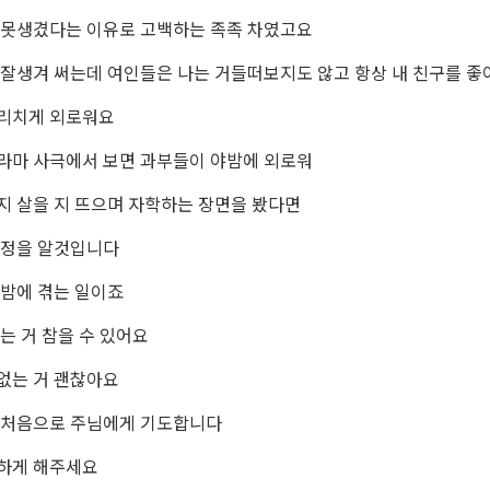
 못생겼다는 이유로 고백하는 족족 차였고요
 잘생겨 써는데 여인들은 나는 거들떠보지도 않고 항상 내 친구를 
리치게 외로워요
라마 사극에서 보면 과부들이 야밤에 외로워
지 살을 지 뜨으며 자학하는 장면을 봤다면
심정을 알것입니다
 밤에 겪는 일이죠
는 거 참을 수 있어요
없는 거 괜찮아요
 처음으로 주님에게 기도합니다
하게 해주세요