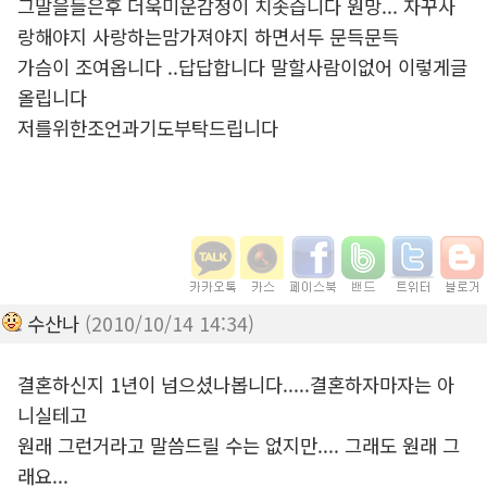
그말을들은후 더욱미운감정이 치솟습니다 원망... 자꾸사
랑해야지 사랑하는맘가져야지 하면서두 문득문득
가슴이 조여옵니다 ..답답합니다 말할사람이없어 이렇게글
올립니다
저를위한조언과기도부탁드립니다
수산나
(2010/10/14 14:34)
결혼하신지 1년이 넘으셨나봅니다.....결혼하자마자는 아
니실테고
원래 그런거라고 말씀드릴 수는 없지만.... 그래도 원래 그
래요...