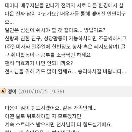
태어나 배우자분을 만나기 전까지 서로 다른 환경에서 살
아온 진짜 남이 아닌가요? 배우자를 통해 맺어진 인연이구
요...
일단은 심신이 쉬셔야 할 것 같아요... 방법이요?
신랑과 친한 친구, 성당활동이 가능하시다면 조금씩하시고
(주일미사와 일주일에 한번정도 봉사 혹은 레지오참여) 글
구 취미활동이나 공부를 조금씩만 하세요
괜히 역효과가 나면 안되니까요?
천사님을 위해 기도 많이 할께요... 승리하시길 바랍니다....
떵아
(2010/10/25 19:36)
마음이 많이 힘드시겠어요. 같은 가족인데...
어떤 말로 위로해야할 지 모르겠지만
계속 스트레스 받으시면 천사님이 더 힘드실거에요.