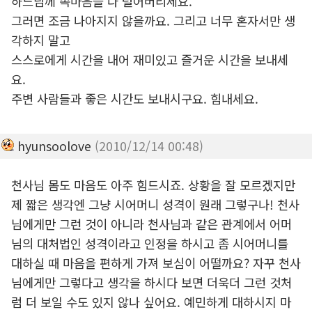
하느님께 속마음을 다 털어버리세요.
그러면 조금 나아지지 않을까요. 그리고 너무 혼자서만 생
각하지 말고
스스로에게 시간을 내어 재미있고 즐거운 시간을 보내세
요.
주변 사람들과 좋은 시간도 보내시구요. 힘내세요.
hyunsoolove
(2010/12/14 00:48)
천사님 몸도 마음도 아주 힘드시죠. 상황을 잘 모르겠지만
제 짧은 생각엔 그냥 시어머니 성격이 원래 그렇구나! 천사
님에게만 그런 것이 아니라 천사님과 같은 관계에서 어머
님의 대처법인 성격이라고 인정을 하시고 좀 시어머니를
대하실 때 마음을 편하게 가져 보심이 어떨까요? 자꾸 천사
님에게만 그렇다고 생각을 하시다 보면 더욱더 그런 것처
럼 더 보일 수도 있지 않나 싶어요. 예민하게 대하시지 마