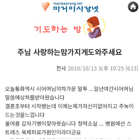
주님 사랑하는맘가지게도와주세요
천사
2010/10/13 오후 10:25
(613)
오늘통화역시 시어머님의차가운 말투 ...일년여간시어머님
말씀에상처를받아왔습니다
결혼초부터 시작됐는데 이제는제가자신이없어지고 주눅이
드는것을느낍니다
올여름 갑자기병이찾아왓습니다 청력소실 ... 병원에선 스
트레스 육체피로가원인이라더군요