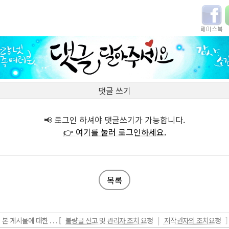
댓글 쓰기
📢 로그인 하셔야 댓글쓰기가 가능합니다.
👉 여기를 눌러 로그인하세요.
목록
본 게시물에 대한 . . . [
불량글 신고 및 관리자 조치 요청
|
저작권자의 조치요청
]