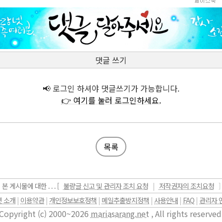
댓글 쓰기
📢 로그인 하셔야 댓글쓰기가 가능합니다.
👉 여기를 눌러 로그인하세요.
목록
본 게시물에 대한 . . . [
불량글 신고 및 관리자 조치 요청
|
저작권자의 조치요청
]
 소개
|
이용약관
|
개인정보보호정책
|
메일추출방지정책
|
사용안내
|
FAQ
|
관리자 
Copyright (c) 2000~2026
mariasarang.net
, All rights reserved