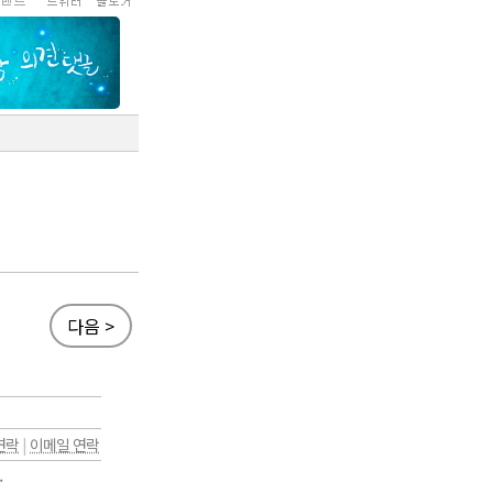
다음 >
연락
|
이메일 연락
.