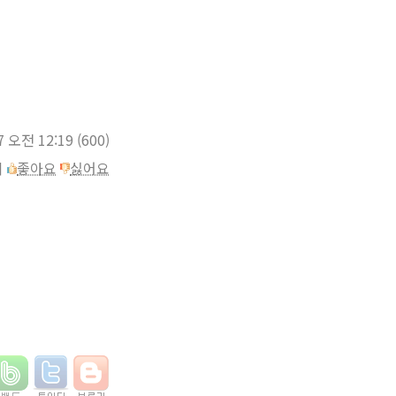
7 오전 12:19
(600)
이
좋아요
싫어요