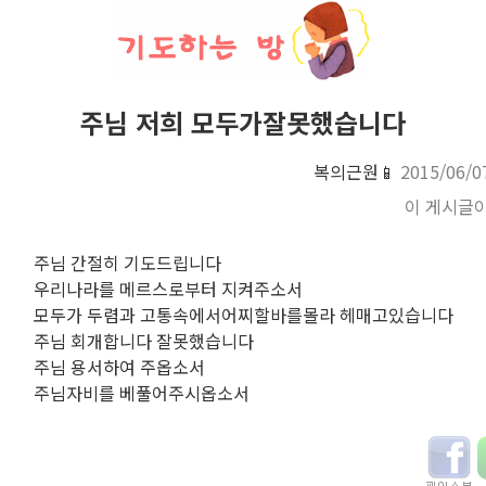
주님 저희 모두가잘못했습니다
복의근원📱
2015/06/0
이 게시글
주님 간절히 기도드립니다
우리나라를 메르스로부터 지켜주소서
모두가 두렴과 고통속에서어찌할바를몰라 헤매고있습니다
주님 회개합니다 잘못했습니다
주님 용서하여 주옵소서
주님자비를 베풀어주시옵소서