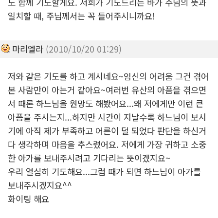
도 함께 기도할게요. 저희가 기도드리는 바가 주님의 뜻과
일치할 때, 주님께서는 꼭 들어주시니까요!
마리엘라
(2010/10/20 01:29)
저와 같은 기도를 하고 계시네요~임신의 어려움 그건 겪어
본 사람만이 아는거 같아요~여러번 유산의 아픔을 겪으면
서 때론 하느님을 원망도 해봤어요...왜 저에게만 이런 큰
아픔을 주시는지...하지만 시간이 지날수록 하느님이 보시
기에 아직 제가 부족하고 어른이 덜 되었다 판단을 하신거
다 생각하며 마음을 추스렸어요. 저에게 가장 귀하고 소중
한 아가를 보내주시려고 기다리는 뜻이겠지요~
우리 열심히 기도해요...그럼 때가 되면 하느님이 아가를
보내주시겠지요^^
화이팅 해요