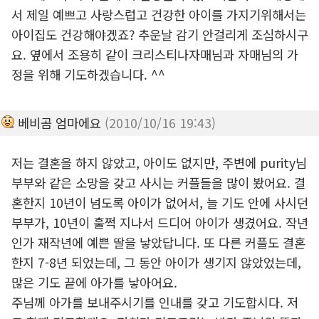
서 제일 예쁘고 사랑스럽고 건강한 아이를 가지기위해서는
아이집도 건강해야겠죠? 추운날 감기 안걸리게 조심하시구
요. 옆에서 조용히 같이 크리스티나자매님과 자매님의 가
정을 위해 기도하겠습니다. ^^
베비곰 엄마에요
(2010/10/16 19:43)
저는 결혼을 하지 않았고, 아이도 없지만, 주변에 purity님
부부와 같은 소망을 갖고 사시는 커플들을 많이 봤어요. 결
혼한지 10년이 넘도록 아이가 없어서, 늘 기도 안에 사시던
부부가, 10년이 훌쩍 지나서 드디어 아이가 생겼어요. 작년
인가 재작년에 예쁜 딸을 낳았답니다. 또 다른 커플도 결혼
한지 7-8년 되었는데, 그 동안 아이가 생기지 않았었는데,
많은 기도 끝에 아가를 낳아어요.
주님께 아가를 보내주시기를 인내를 갖고 기도합시다. 저