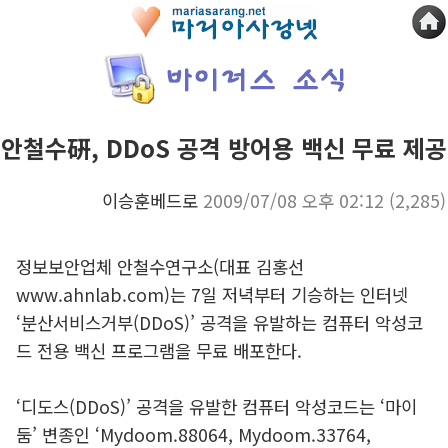
안철수硏, DDoS 공격 방어용 백신 무료 제공
이승훈베드로
2009/07/08 오후 02:12
(2,285)
정보보안업체 안철수연구소(대표 김홍선
www.ahnlab.com)는 7일 저녁부터 기승하는 인터넷
‘분산서비스거부(DDoS)’ 공격을 유발하는 컴퓨터 악성코
드 전용 백신 프로그램을 무료 배포한다.
‘디도스(DDoS)’ 공격을 유발한 컴퓨터 악성코드는 ‘마이
둠’ 변종인 ‘Mydoom.88064, Mydoom.33764,