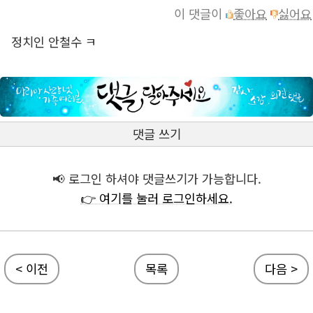
이 댓글이
좋아요
싫어요
정치인 안철수 ㅋ
댓글 쓰기
📢 로그인 하셔야 댓글쓰기가 가능합니다.
👉 여기를 눌러 로그인하세요.
< 이전
목록
다음 >