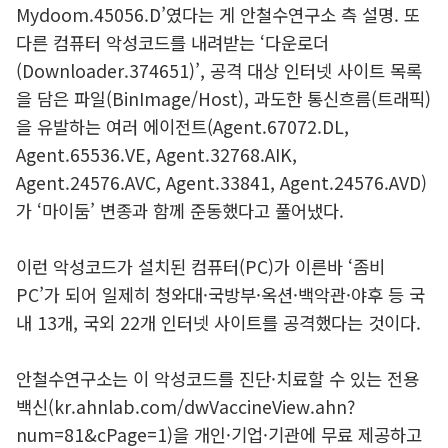
Mydoom.45056.D’였다는 게 안철수연구소 측 설명. 또
다른 컴퓨터 악성코드를 내려받는 ‘다운로더
(Downloader.374651)’, 공격 대상 인터넷 사이트 목록
을 담은 파일(BinImage/Host), 과도한 통신흐름(트래픽)
을 유발하는 여러 에이전트(Agent.67072.DL,
Agent.65536.VE, Agent.32768.AIK,
Agent.24576.AVC, Agent.33841, Agent.24576.AVD)
가 ‘마이둠’ 변종과 함께 준동했다고 풀어냈다.
이런 악성코드가 설치된 컴퓨터(PC)가 이른바 ‘좀비
PC’가 되어 일제히 청와대·국방부·옥션·백악관·야후 등 국
내 13개, 국외 22개 인터넷 사이트를 공격했다는 것이다.
안철수연구소는 이 악성코드를 진단·치료할 수 있는 전용
백신(kr.ahnlab.com/dwVaccineView.ahn?
num=81&cPage=1)을 개인·기업·기관에 무료 제공하고