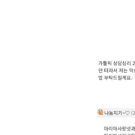
가톨릭 상담심리 
던 터라서 저는 
업 부탁드릴게요.
나눔지기~♡
(
마리아사랑넷과 