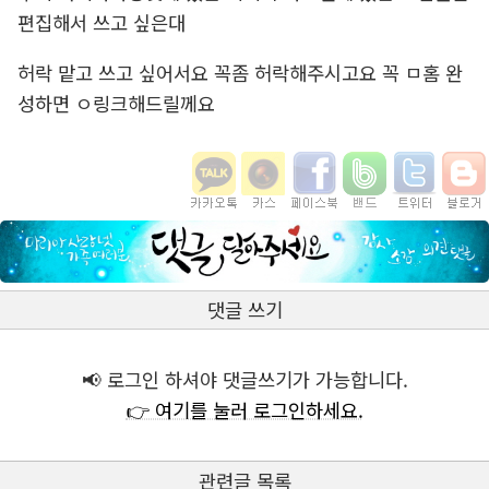
편집해서 쓰고 싶은대
허락 맡고 쓰고 싶어서요 꼭좀 허락해주시고요 꼭 ㅁ홈 완
성하면 ㅇ링크해드릴께요
댓글 쓰기
📢 로그인 하셔야 댓글쓰기가 가능합니다.
👉 여기를 눌러 로그인하세요.
관련글 목록