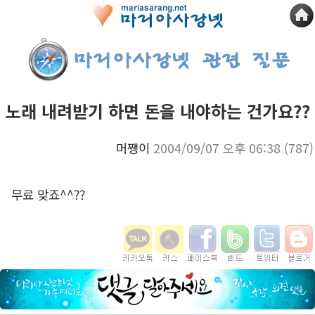
노래 내려받기 하면 돈을 내야하는 건가요??
머쨍이
2004/09/07 오후 06:38
(787)
무료 맞죠^^??