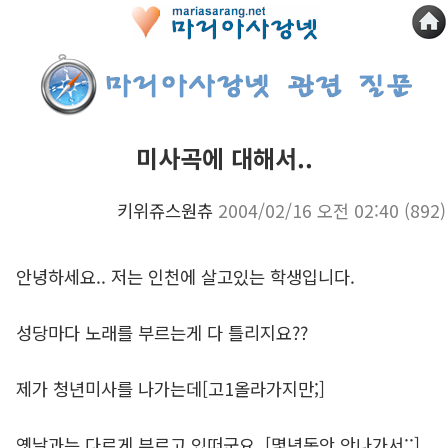
미사곡에 대해서..
키위쥬스원츄
2004/02/16 오전 02:40
(892)
안녕하세요.. 저는 인천에 살고있는 학생입니다.
성당마다 노래를 부르는게 다 틀리지요??
제가 청년미사를 나가는데[고1올라가지만;]
옛날과는 다르게 부르고 있떠군요. [몇년동안 안나가서;;]