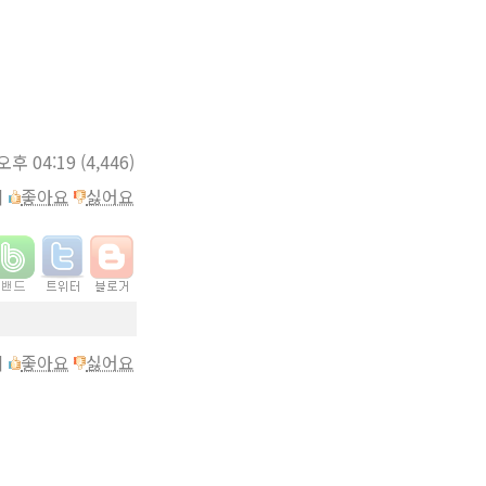
 오후 04:19
(4,446)
이
좋아요
싫어요
이
좋아요
싫어요