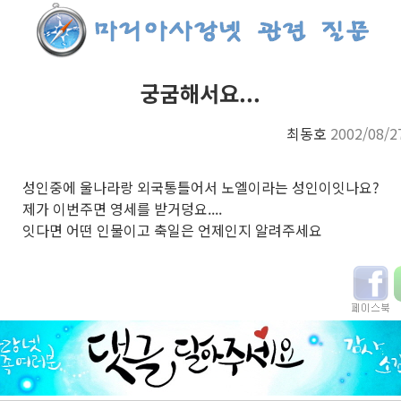
궁굼해서요...
최동호
2002/08/2
성인중에 울나라랑 외국통틀어서 노엘이라는 성인이잇나요?
제가 이번주면 영세를 받거덩요....
잇다면 어떤 인물이고 축일은 언제인지 알려주세요