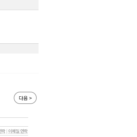
다음 >
연락
|
이메일 연락