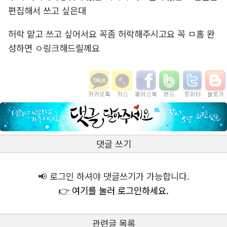
편집해서 쓰고 싶은대
허락 맡고 쓰고 싶어서요 꼭좀 허락해주시고요 꼭 ㅁ홈 완
성하면 ㅇ링크해드릴께요
댓글 쓰기
📢 로그인 하셔야 댓글쓰기가 가능합니다.
👉 여기를 눌러 로그인하세요.
관련글 목록