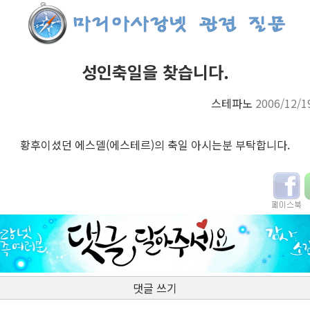
성인축일을 찾습니다.
스테파노
2006/12/1
황후이셨던 에스델(에스테르)의 축일 아시는분 부탁합니다.
댓글 쓰기