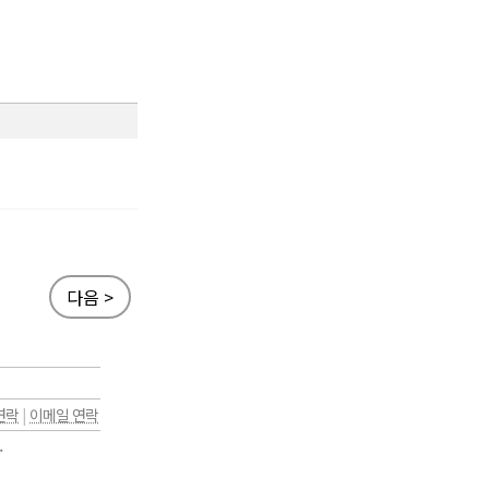
다음 >
연락
|
이메일 연락
.