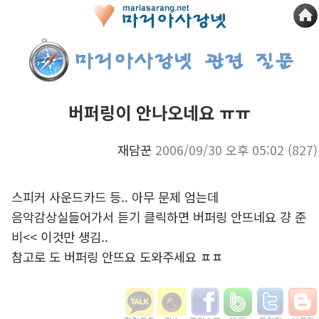
버퍼링이 안나오네요 ㅠㅠ
재담꾼
2006/09/30 오후 05:02
(827)
스피커 사운드카드 등.. 아무 문제 엄는데
음악감상실들어가서 듣기 클릭하면 버퍼링 안뜨네요 걍 준
비<< 이것만 생김..
참고로
도 버퍼링 안뜨요 도와주세요 ㅍㅍ