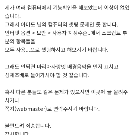
제가 여러 컴퓨터에서 기능확인을 해보았는데 이상이 없었
습니다.
그래서 아마도 님의 컴퓨터의 셋팅 문제인 듯 합니다.
인터넷 옵션 > 보안 > 사용자 지정수준..에서 스크립트 부
분의 항목들을
모두 사용...으로 셋팅하시고 해보시기 바랍니다.
그래도 안되면 마리아사랑넷 배경음악을 먼저 끄시고
성체조배로 들어가셔야 할 것 같습니다.
혹시 다른 분들도 같은 문제가 있으시면 이곳에 글 올려주
시거나
쪽지(webmaster)로 연락주시기 바랍니다.
불편드려 죄송합니다.
감사합니다.