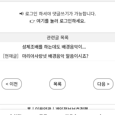
📢 로그인 하셔야 댓글쓰기가 가능합니다.
👉 여기를 눌러 로그인하세요.
관련글 목록
성체조배를 하는데도 배경음악이...
[현재글]
마리아사랑넷 배경음악 말씀이시죠?
< 이전
목록
다음 >
홈
|
이용약관
|
개인정보보호정책