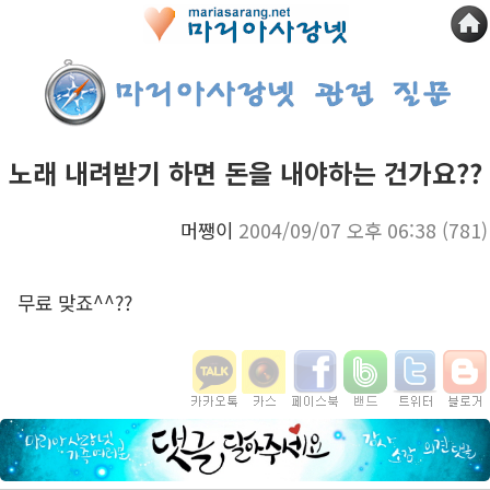
노래 내려받기 하면 돈을 내야하는 건가요??
머쨍이
2004/09/07 오후 06:38
(781)
무료 맞죠^^??