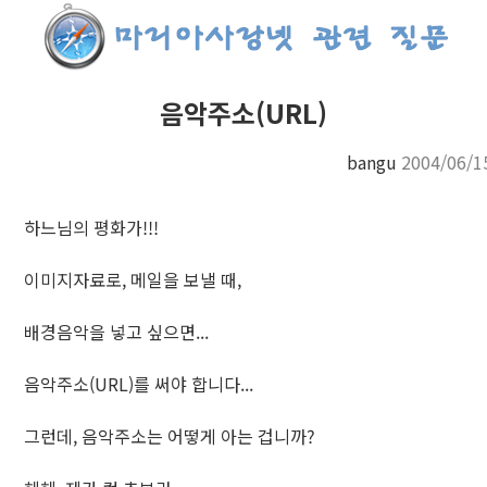
음악주소(URL)
bangu
2004/06/1
하느님의 평화가!!!
이미지자료로, 메일을 보낼 때,
배경음악을 넣고 싶으면...
음악주소(URL)를 써야 합니다...
그런데, 음악주소는 어떻게 아는 겁니까?