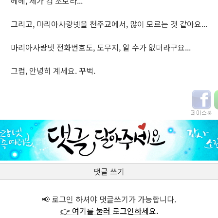
헤헤, 제가 컴 초보라...
그리고, 마리아사랑넷을 천주교에서, 많이 모르는 것 같아요...
마리아사랑넷 전화번호도, 도무지, 알 수가 없더라구요...
그럼, 안녕히 계세요. 꾸벅.
댓글 쓰기
📢 로그인 하셔야 댓글쓰기가 가능합니다.
👉 여기를 눌러 로그인하세요.