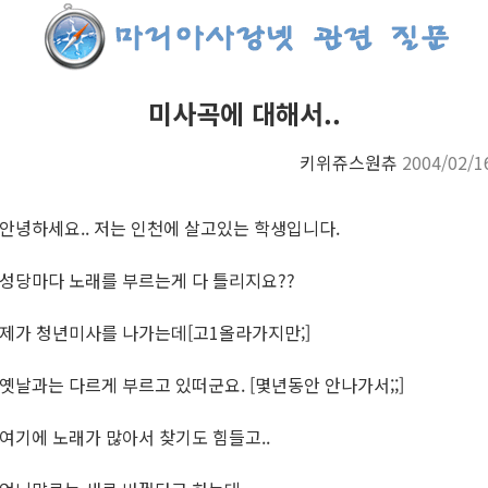
미사곡에 대해서..
키위쥬스원츄
2004/02/1
안녕하세요.. 저는 인천에 살고있는 학생입니다.
성당마다 노래를 부르는게 다 틀리지요??
제가 청년미사를 나가는데[고1올라가지만;]
옛날과는 다르게 부르고 있떠군요. [몇년동안 안나가서;;]
여기에 노래가 많아서 찾기도 힘들고..