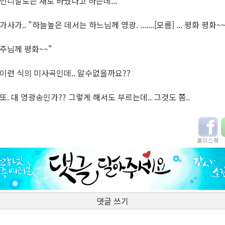
언니말로는 새로 바꿨다고 하는데...
가사가.. "하늘높은 데서는 하느님께 영광. .......[모름] ... 평화 평화~
주님께 평화~~"
이런 식의 미사곡인데.. 알수없을까요??
또. 대 영광송인가?? 그렇게 해서도 부르는데.. 그것도 쫌..
댓글 쓰기