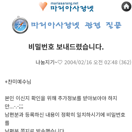
비밀번호 보내드렸습니다.
나눔지기~♡
2004/02/16 오전 02:48
(362)
+찬미예수님
본인 이신지 확인을 위해 추가정보를 받아보아야 하지
만...-.-;;;
남편분과 등록하신 내용이 정확히 일치하시기에 비밀번호
를
남편분 쪽지로 발송했습니다.