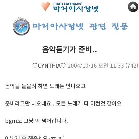
음악듣기가 준비..
♡CYNTHIA♡
2004/10/16 오전 11:33
(742)
음악을 들을려 하면 노래는 안나오고
준비라고만 나오네요...모든 노래가 다 이런것 같아요
bgm도 그냥 막 넘어갑니다.
어떻게 좀 해주세요~ㅠ.ㅍ;