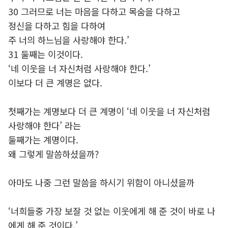
30 그러므로 너는 마음을 다하고 목숨을 다하고
정신을 다하고 힘을 다하여
주 너의 하느님을 사랑해야 한다.’
31 둘째는 이것이다.
‘네 이웃을 너 자신처럼 사랑해야 한다.’
이보다 더 큰 계명은 없다.
첫째가는 계명보다 더 큰 계명이 ‘네 이웃을 너 자신처럼
사랑해야 한다’ 라는
둘째가는 계명이다.
왜 그렇게 말씀하셨을까?
아마도 나중 그런 말씀을 하시기 위함이 아니셨을까
‘너희들중 가장 보잘 것 없는 이웃에게 해 준 것이 바로 나
에게 해 준 것이다.’