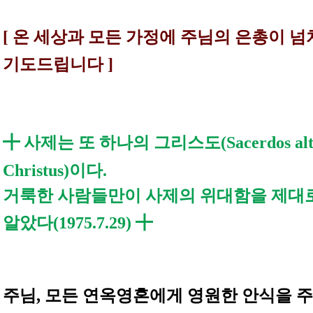
[ 온 세상과 모든 가정에
주님의 은총이
넘
기도드립니다 ]
╋
사제는 또 하나의 그리스도(Sacerdos alt
Christus)이다.
거룩한 사람들만이 사제의 위대함을 제대로
알았다(1975.7.29)
╋
주님, 모든 연옥영혼에게 영원한 안식을 주