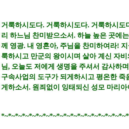
거룩하시도다. 거룩하시도다. 거룩하시도다
리 하느님 찬미받으소서. 하늘 높은 곳에
께 영광. 내 영혼아, 주님을 찬미하여라! 
룩하시고 만군의 왕이시며 살아 계신 자비
님, 오늘도 저에게 생명을 주셔서 감사하
구속사업의 도구가 되게하시고 평온한 죽
게하소서. 원죄없이 잉태되신 성모 마리아
*~*~*~*~*~*~*~*~*~*~*~*~*~*~*~*~*~*~*