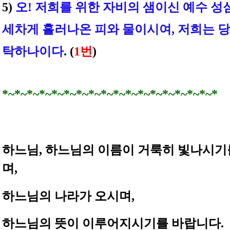
5)
오! 저희를 위한 자비의 샘이신 예수 
세차게 흘러나온 피와 물이시여, 저희는 
탁하나이다
.
(
1번
)
*~*~*~*~*~*~*~*~*~*~*~*~*~*~*~*~*~*
하느님, 하느님의 이름이 거룩히 빛나시기
며,
하느님의 나라가 오시며,
하느님의 뜻이 이루어지시기를 바랍니다.