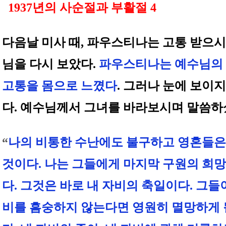
1937년의 사순절과 부활절 4
다음날 미사 때, 파우스티나는 고통 받으
님을 다시 보았다.
파우스티나는 예수님의
고통을 몸으로 느꼈다
. 그러나 눈에 보이
다. 예수님께서 그녀를 바라보시며 말씀하
“
나의 비통한 수난에도 불구하고 영혼들은
것이다. 나는 그들에게 마지막 구원의 희망
다. 그것은 바로 내 자비의 축일이다. 그들
비를 흠숭하지 않는다면 영원히 멸망하게 