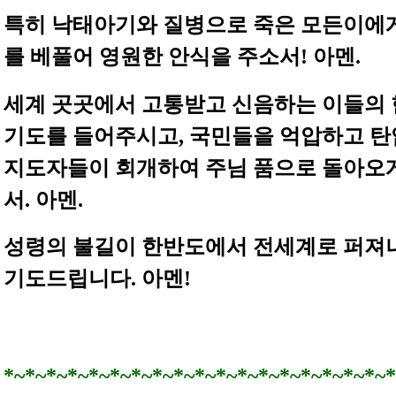
특히 낙태아기와 질병으로 죽은 모든이에
를 베풀어 영원한 안식을 주소서! 아멘.
세계 곳곳에서 고통받고 신음하는 이들의
기도를 들어주시고, 국민들을 억압하고 
지도자들이 회개하여 주님 품으로 돌아오
서. 아멘.
성령의 불길이 한반도에서 전세계로 퍼져
기도드립니다. 아멘!
*~*~*~*~*~*~*~*~*~*~*~*~*~*~*~*~*~*~*