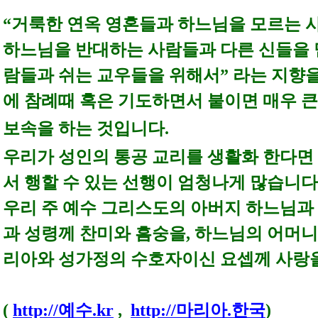
“거룩한 연옥 영혼들과 하느님을 모르는 
하느님을 반대하는 사람들과 다른 신들을 
람들과 쉬는 교우들을 위해서” 라는 지향
에 참례때 혹은 기도하면서 붙이면 매우 
보속을 하는 것입니다.
우리가 성인의 통공 교리를 생활화 한다면
서 행할 수 있는 선행이 엄청나게 많습니다
우리 주 예수 그리스도의 아버지 하느님과
과 성령께 찬미와 흠숭을, 하느님의 어머
리아와 성가정의 수호자이신 요셉께 사랑
(
http://예수.kr
,
http://마리아.한국
)