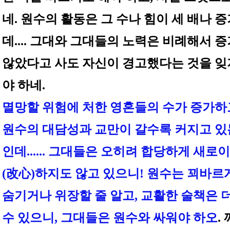
네. 원수의 활동은 그 수나 힘이 세 배나 
데.... 그대와 그대들의 노력은 비례해서 
않았다고 사도 자신이 경고했다는 것을 잊
야 하네.
멸망할 위험에 처한 영혼들의 수가 증가하
원수의 대담성과 교만이 갈수록 커지고 있
인데...... 그대들은 오히려 합당하게 새로
(改心)하지도 않고 있으니! 원수는 꾀바르
숨기거나 위장할 줄 알고, 교활한 술책은 더
수 있으니, 그대들은 원수와 싸워야 하오
.