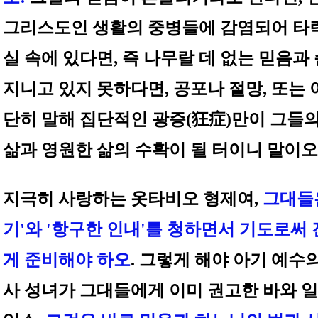
그리스도인 생활의 중병들에 감염되어 타
실 속에 있다면, 즉 나무랄 데 없는 믿음과
지니고 있지 못하다면, 공포나 절망, 또는 
단히 말해 집단적인 광증(狂症)만이 그들
삶과 영원한 삶의 수확이 될 터이니 말이오
지극히 사랑하는 옷타비오 형제여,
그대들은
기'와 '항구한 인내'를 청하면서 기도로써
게 준비해야 하오
. 그렇게 해야 아기 예수
사 성녀가 그대들에게 이미 권고한 바와 