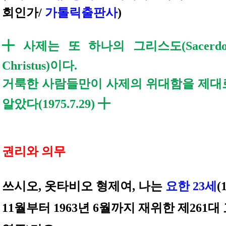
회인가/
가톨릭출판사
)
╋
사제는 또 하나의 그리스도(Sacerdos 
Christus)이다.
거룩한 사람들만이 사제의 위대함을 제대로
╋
알았다(1975.7.29)
권리와 의무
쓰시오, 옷타비오 형제여, 나는
요한 23세
(
11월부터 1963년 6월까지 재위한 제261대 