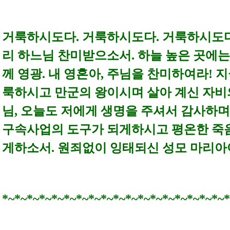
거룩하시도다. 거룩하시도다. 거룩하시도다
리 하느님 찬미받으소서. 하늘 높은 곳에
께 영광. 내 영혼아, 주님을 찬미하여라! 
룩하시고 만군의 왕이시며 살아 계신 자비
님, 오늘도 저에게 생명을 주셔서 감사하
구속사업의 도구가 되게하시고 평온한 죽
게하소서. 원죄없이 잉태되신 성모 마리아
*~*~*~*~*~*~*~*~*~*~*~*~*~*~*~*~*~*~*