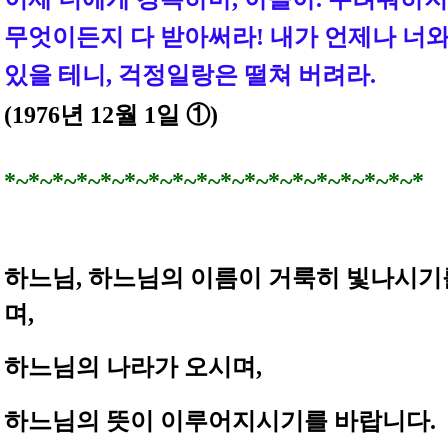
무엇이든지 다 받아써라! 내가 언제나 너와
있을 테니, 걱정일랑은 떨쳐 버려라
.
(1976년 12월 1일 ①)
*~*~*~*~*~*~*~*~*~*~*~*~*~*~*~*~*~*
하느님, 하느님의 이름이 거룩히 빛나시기
며,
하느님의 나라가 오시며,
하느님의 뜻이 이루어지시기를 바랍니다.