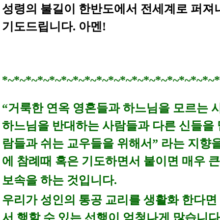
성령의 불길이 한반도에서 전세계로 퍼져
기도드립니다. 아멘!
*~*~*~*~*~*~*~*~*~*~*~*~*~*~*~*~*~*~*
“거룩한 연옥 영혼들과 하느님을 모르는 
하느님을 반대하는 사람들과 다른 신들을 
람들과 쉬는 교우들을 위해서” 라는 지향
에 참례때 혹은 기도하면서 붙이면 매우 
보속을 하는 것입니다.
우리가 성인의 통공 교리를 생활화 한다면
서 행할 수 있는 선행이 엄청나게 많습니다