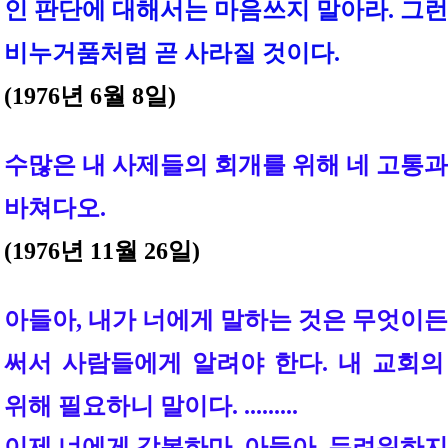
인 판단에 대해서는 마음쓰지 말아라. 그
비누거품처럼 곧 사라질 것이다.
(1976년 6월 8일)
수많은 내 사제들의 회개를 위해 네 고통
바쳐다오.
(1976년 11월 26일)
아들아,
내가 너에게 말하는 것은 무엇이든
써서 사람들에게 알려야 한다. 내 교회의
위해 필요하니 말이다
. .........
이제 너에게 강복하마,
아들아. 두려워하지