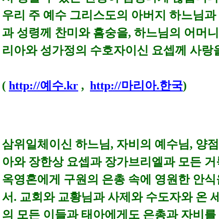
우리 주 예수 그리스도의 아버지 하느님과
과 성령께 찬미와 흠숭을, 하느님의 어머
리아와 성가정의 수호자이신 요셉께 사랑
(
http://예수.kr
,
http://마리아.한국
)
삼위일체이신 하느님, 자비의 예수님, 양
아와 장한상 요셉과 장가브리엘과 모든 거
옥영혼에게 구원의 은총 속에 영원한 안식
서. 교회와 교황님과 사제와 수도자와 온 
의
모든 이들과 태아에게도
은총과 자비를