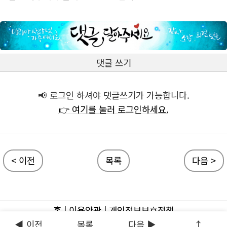
댓글 쓰기
📢 로그인 하셔야 댓글쓰기가 가능합니다.
👉 여기를 눌러 로그인하세요.
< 이전
목록
다음 >
홈
|
이용약관
|
개인정보보호정책
◀ 이전
목록
다음 ▶
↑