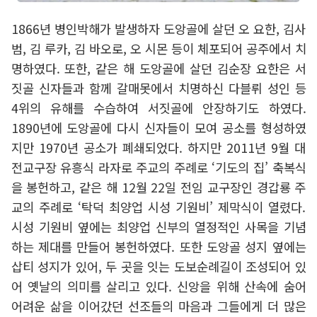
1866년 병인박해가 발생하자 도앙골에 살던 오 요한, 김사
범, 김 루카, 김 바오로, 오 시몬 등이 체포되어 공주에서 치
명하였다. 또한, 같은 해 도앙골에 살던 김순장 요한은 서
짓골 신자들과 함께 갈매못에서 치명하신 다블뤼 성인 등
4위의 유해를 수습하여 서짓골에 안장하기도 하였다.
1890년에 도앙골에 다시 신자들이 모여 공소를 형성하였
지만 1970년 공소가 폐쇄되었다. 하지만 2011년 9월 대
전교구장 유흥식 라자로 주교의 주례로 ‘기도의 집’ 축복식
을 봉헌하고, 같은 해 12월 22일 전임 교구장인 경갑룡 주
교의 주례로 ‘탁덕 최양업 시성 기원비’ 제막식이 열렸다.
시성 기원비 옆에는 최양업 신부의 열정적인 사목을 기념
하는 제대를 만들어 봉헌하였다. 또한 도앙골 성지 옆에는
삽티 성지가 있어, 두 곳을 잇는 도보순례길이 조성되어 있
어 옛날의 의미를 살리고 있다. 신앙을 위해 산속에 숨어
어려운 삶을 이어갔던 선조들의 마음과 그들에게 더 많은