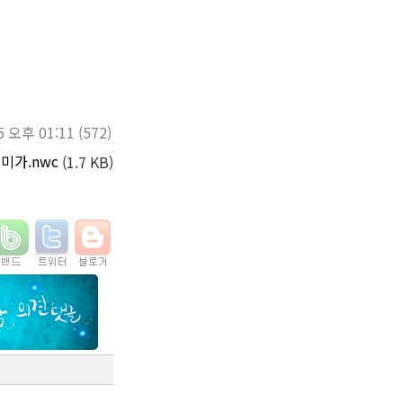
5 오후 01:11
(572)
미가.nwc
(1.7 KB)