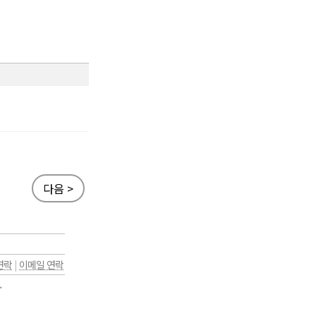
다음 >
연락
|
이메일 연락
.