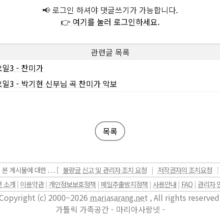
📢 로그인 하셔야 댓글쓰기가 가능합니다.
👉 여기를 눌러 로그인하세요.
관련글 목록
일3 - 찬미가
일3 - 박기현 신부님 곡 찬미가 악보
목록
본 게시물에 대한 . . . [
불량글 신고 및 관리자 조치 요청
|
저작권자의 조치요청
]
 소개
|
이용약관
|
개인정보보호정책
|
메일추출방지정책
|
사용안내
|
FAQ
|
관리자 
Copyright (c) 2000~2026
mariasarang.net
, All rights reserved
가톨릭 가족공간 - 마리아사랑넷 -