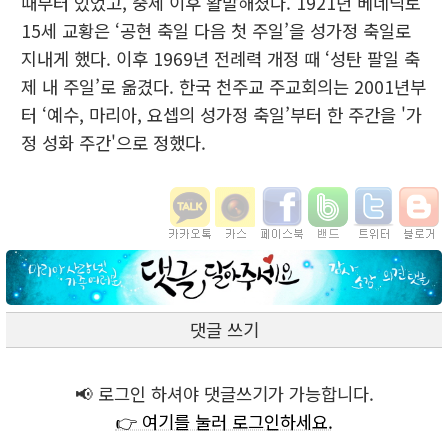
때부터 있었고, 중세 이후 활발해졌다. 1921년 베네딕토
15세 교황은 ‘공현 축일 다음 첫 주일’을 성가정 축일로
지내게 했다. 이후 1969년 전례력 개정 때 ‘성탄 팔일 축
제 내 주일’로 옮겼다. 한국 천주교 주교회의는 2001년부
터 ‘예수, 마리아, 요셉의 성가정 축일’부터 한 주간을 '가
정 성화 주간'으로 정했다.
댓글 쓰기
📢 로그인 하셔야 댓글쓰기가 가능합니다.
👉 여기를 눌러 로그인하세요.