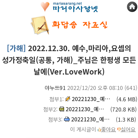
[가해]
2022.12.30. 예수,마리아,요셉의
성가정축일(공통, 가해)_주님은 한평생 모든
날에(Ver.LoveWork)
야누쓰91
2022/12/20 오후 08:10
(641)
20221230_예수,마리아,요셉의_성가정축일(공통,_가해)_주님은_한평.mp3
첨부1:
(4.6 MB)
20221230_예수,마리아,요셉의_성가정축일(공통,_가해)_주님은_한평.jpg
첨부2:
(720.8 KB)
20221230_예수,마리아,요셉의_성가정축일(공통,_가해)_주님은_한평.nwc
첨부3:
(1.3 KB)
이 게시글이
좋아요
싫어요