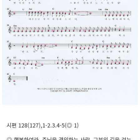
시편 128(127),1-2.3.4-5(◎ 1)
◎ 행복하여라, 주님을 경외하는 사람, 그분의 길을 걷는