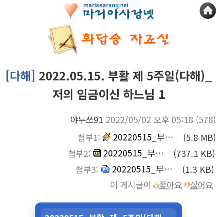
[다해]
2022.05.15. 부활 제 5주일(다해)_
저의 임금이신 하느님 1
야누쓰91
2022/05/02 오후 05:18
(578)
20220515_부활_제_5주일(다해)_저의_임금이신_하느님_1.mp3
첨부1:
(5.8 MB)
20220515_부활_제_5주일(다해)_저의_임금이신_하느님_1_2성부.jpg
첨부2:
(737.1 KB)
20220515_부활_제_5주일(다해)_저의_임금이신_하느님_1_2성부.nwc
첨부3:
(1.3 KB)
이 게시글이
좋아요
싫어요