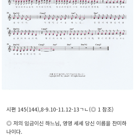
시편 145(144),8-9.10-11.12-13ㄱㄴ(◎ 1 참조)
◎ 저의 임금이신 하느님, 영영 세세 당신 이름을 찬미하
나이다.