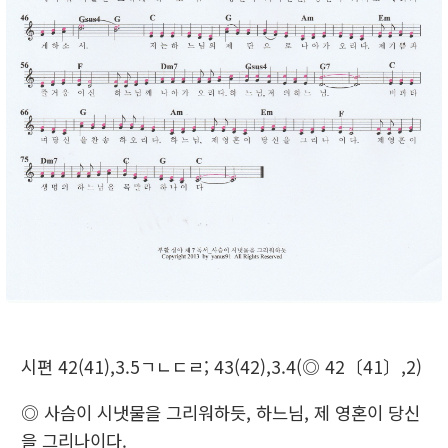
시편 42(41),3.5ㄱㄴㄷㄹ; 43(42),3.4(◎ 42〔41〕,2)
◎ 사슴이 시냇물을 그리워하듯, 하느님, 제 영혼이 당신
을 그리나이다.