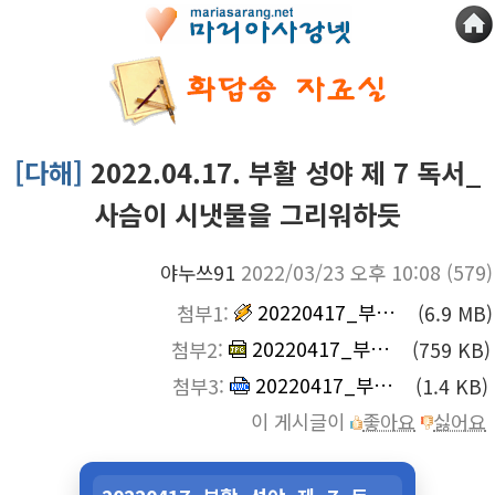
[다해]
2022.04.17. 부활 성야 제 7 독서_
사슴이 시냇물을 그리워하듯
야누쓰91
2022/03/23 오후 10:08
(579)
20220417_부활_성야_제_7_독서_사슴이_시냇물을_그리워하듯.mp3
첨부1:
(6.9 MB)
20220417_부활_성야_제_7_독서_사슴이_시냇물을_그리워하듯_2성부.jpg
첨부2:
(759 KB)
20220417_부활_성야_제_7_독서_사슴이_시냇물을_그리워하듯_2성부.nwc
첨부3:
(1.4 KB)
이 게시글이
좋아요
싫어요