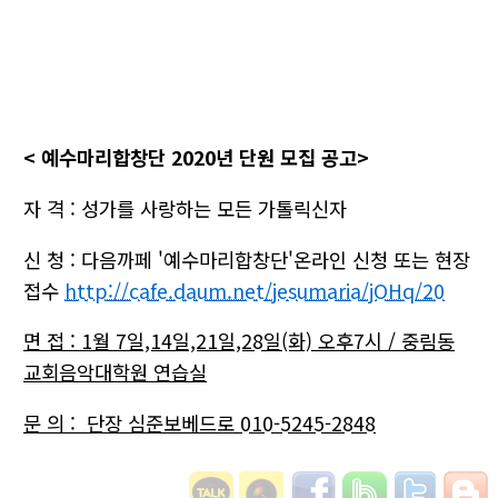
< 예수마리합창단 2020년 단원 모집 공고>
자 격 : 성가를 사랑하는 모든 가톨릭신자
신 청 : 다음까페 '예수마리합창단'온라인 신청 또는 현장
접수
http://cafe.daum.net/jesumaria/jOHq/20
면 접 : 1월 7일,14일,21일,28일(화) 오후7시 / 중림동
교회음악대학원 연습실
문 의 : 단장 심준보베드로 010-5245-2848