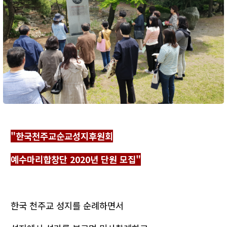
"한국천주교순교성지후원회
예수마리합창단 2020년 단원 모집"
한국 천주교 성지를 순례하면서