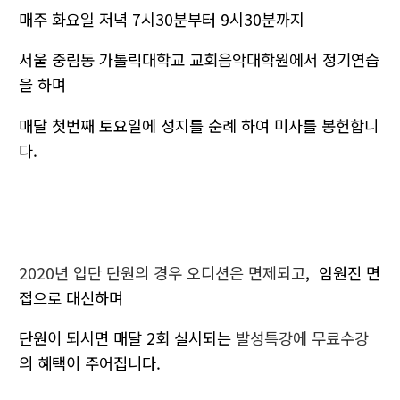
매주
화요일 저녁 7시30분부터 9시30분까지
서울 중림동 가톨릭대학교 교회음악대학원
에서
정기연습
을 하며
매달
첫번째 토요일에 성지를
순례
하여 미사를 봉헌합니
다.
2020년 입단 단원의 경우 오디션은 면제되고
, 임원진 면
접으로 대신하며
단원이 되시면 매달 2회 실시되는
발성특강에 무료수강
의 혜택이 주어집니다.