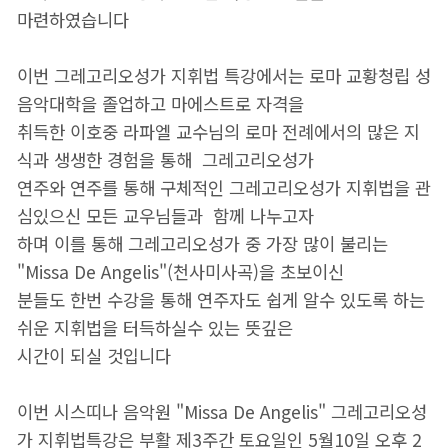
마련하였습니다
이번 그레고리오성가 지휘법 특강에서는 로마 교황청립 성
음악대학을 졸업하고 마에스트로 자격을
취득한
이호중 라파엘 교수님의 로마 전례에서의 많은 지
식과 생생한 경험을 통해 그레고리오성가
연주와 연주를 통해 구체적인 그레고리오성가 지휘법을 관
심있으신 모든 교우님들과 함께 나누고자
하며 이를 통해 그레고리오성가 중 가장
많이 불리는
"Missa De Angelis"(천사미사곡)을 초보이신
분들도 한번 수강을 통해 연주자도 쉽게 알수 있도록
하는
쉬운 지휘법을 터득하실수 있는 뜻깊은
시간이 되실 것입니다
이번 시스띠나 음악원 "Missa De Angelis" 그레고리오성
가 지휘법특강은 부활 제3주간 토요일인 5월10일 오후 2