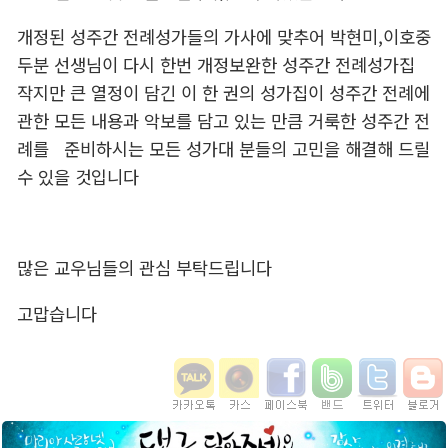
개정된 성주간 전례성가들의 가사에 맞추어 박현미,이호중
두분 선생님이 다시 한번 개정보완한 성주간 전례성가집
작지만 큰 열정이 담긴 이 한 권의 성가집이 성주간 전례에
관한 모든 내용과 악보를 담고 있는 만큼 거룩한 성주간 전
례를 준비하시는 모든 성가대 분들의 고민을 해결해 드릴
수 있을 것입니다
많은 교우님들의 관심 부탁드립니다
고맙습니다