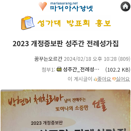
2023 개정증보판 성주간 전례성가집
꿈꾸는오르간
2024/02/18 오후 10:28
(809)
성주간_전례성가집.jpg
첨부1:
(102.2 KB)
이 게시글이
좋아요
싫어요