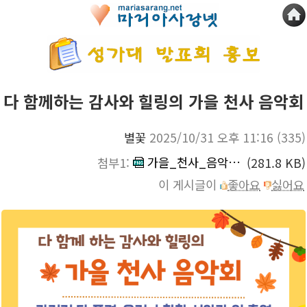
다 함께하는 감사와 힐링의 가을 천사 음악회
별꽃
2025/10/31 오후 11:16
(335)
가을_천사_음악회.png
첨부1:
(281.8 KB)
이 게시글이
좋아요
싫어요