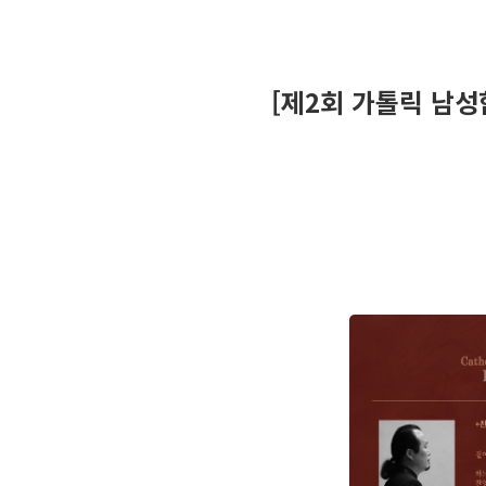
[제2회 가톨릭 남