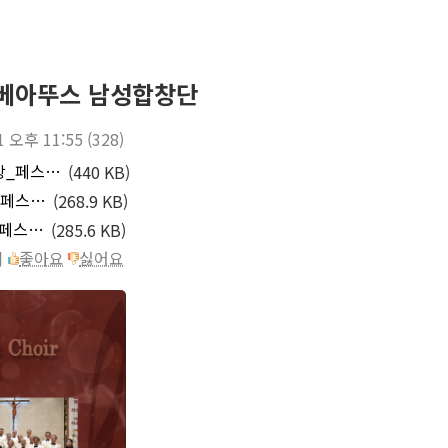
 베아뚜스 남성합창단
1 오후 11:55
(328)
제2회_가톨릭_남성합창_페스티벌_2-1jpg_1.jpg
(440 KB)
제2회_가톨릭_남성합창_페스티벌_2-2jpg_1.jpg
(268.9 KB)
제2회_가톨릭_남성합창_페스티벌_2-4jpg.jpg
(285.6 KB)
이
좋아요
싫어요