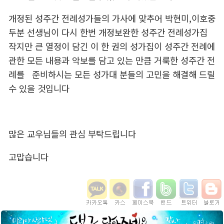
개정된 성주간 전례성가들의 가사에 맞추어 박현미,이호중
두분 선생님이 다시 한번 개정보완한 성주간 전례성가집
작지만 큰 열정이 담긴 이 한 권의 성가집이 성주간 전례에
관한 모든 내용과 악보를 담고 있는 만큼 거룩한 성주간 전
례를 준비하시는 모든 성가대 분들의 고민을 해결해 드릴
수 있을 것입니다
많은 교우님들의 관심 부탁드립니다
고맙습니다