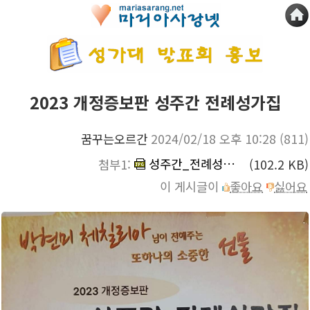
2023 개정증보판 성주간 전례성가집
꿈꾸는오르간
2024/02/18 오후 10:28
(811)
성주간_전례성가집.jpg
첨부1:
(102.2 KB)
이 게시글이
좋아요
싫어요