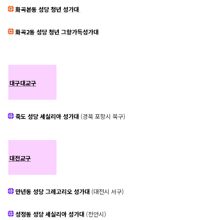
화곡본동 성당 청년 성가대
화곡2동 성당 청년 그향가득성가대
대구대교구
죽도 성당 세실리아 성가대
(경북 포항시 북구)
대전교구
만년동 성당 그레고리오 성가대
(대전시 서구)
성정동 성당 세실리아 성가대
(천안시)