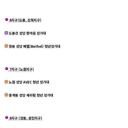
6지구(도봉, 강북지구)
도봉산 성당 한마음 성가대
창동 성당 베델(Bethel) 청년성가대
7지구 (노원지구)
노원 성당 AVEC 청년 성가대
중계동 성당 세라핌 청년 성가대
8지구 (성동, 광진지구)