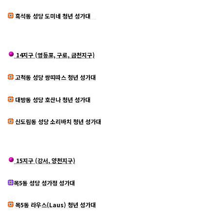
흑석동 성당 도미네 청년 성가대
14지구 (영등포, 구로, 금천지구)
고척동 성당 쌍띠따스 청년 성가대
대방동 성당 호산나 청년 성가대
신도림동 성당 소리바치 청년 성가대
15지구 (강서, 양천지구)
목5동 성당 성가정 성가대
목5동 라우스(Laus) 청년 성가대