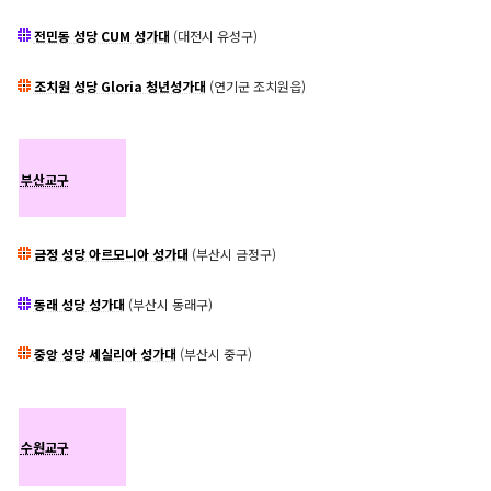
전민동 성당 CUM 성가대
(대전시 유성구)
조치원 성당 Gloria 청년성가대
(연기군 조치원읍)
부산교구
금정 성당 아르모니아 성가대
(부산시 금정구)
동래 성당 성가대
(부산시 동래구)
중앙 성당 세실리아 성가대
(부산시 중구)
수원교구