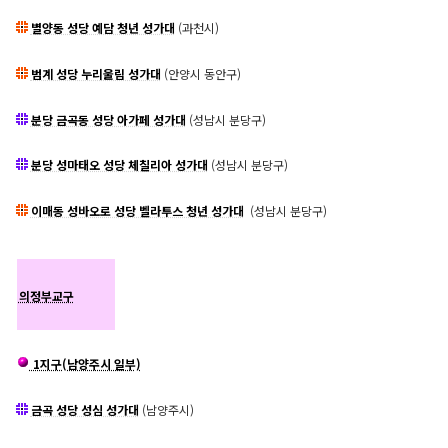
별양동 성당 예담 청년 성가대
(과천시)
범계 성당 누리울림 성가대
(안양시 동안구)
분당 금곡동 성당 아가페 성가대
(성남시 분당구)
분당 성마태오 성당 체칠리아 성가대
(성남시 분당구)
이매동 성바오로 성당 벨라투스 청년 성가대
(성남시 분당구)
의정부교구
1지구(남양주시 일부)
금곡 성당 성심 성가대
(남양주시)