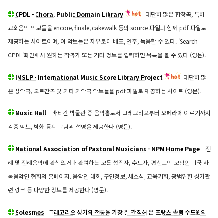
CPDL - Choral Public Domain Library
대단히 많은 합창곡, 특히
교회음악 악보들을 encore, finale, cakewalk 등의 source 파일과 함께 pdf 파일로
제공하는 사이트이며, 이 악보들은 자유로이 배포, 연주, 녹음할 수 있다. 'Search
CPDL'화면에서 원하는 작곡가 또는 기타 정보를 입력하면 목록을 볼 수 있다 (영문).
IMSLP - International Music Score Library Project
대단히 많
은 성악곡, 오르간곡 및 기타 기악곡 악보들을 pdf 파일로 제공하는 사이트 (영문).
Music Hall
바티칸 박물관 중 음악홀로서 그레고리오부터 오페라에 이르기까지
각종 악보, 벽화 등의 그림과 설명을 제공한다 (영문).
National Association of Pastoral Musicians - NPM Home Page
전
례 및 전례음악에 관심있거나 관여하는 모든 성직자, 수도자, 평신도의 모임인 미국 사
목음악인 협회의 홈페이지. 음악인 대회, 구인정보, 새소식, 교육기회, 광범위한 성가관
련 링크 등 다양한 정보를 제공한다 (영문).
Solesmes
그레고리오 성가의 전통을 가장 잘 간직해 온 프랑스 솔렘 수도원의