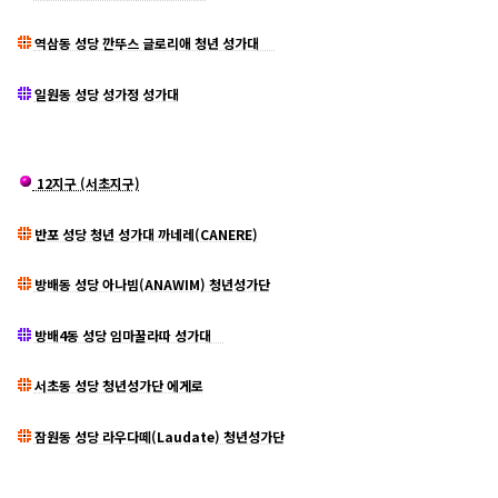
역삼동 성당 깐뚜스 글로리애 청년 성가대
일원동 성당 성가정 성가대
12지구 (서초지구)
반포 성당 청년 성가대 까네레(CANERE)
방배동 성당 아나빔(ANAWIM) 청년성가단
방배4동 성당 임마꿀라따 성가대
서초동 성당 청년성가단 에게로
잠원동 성당 라우다떼(Laudate) 청년성가단