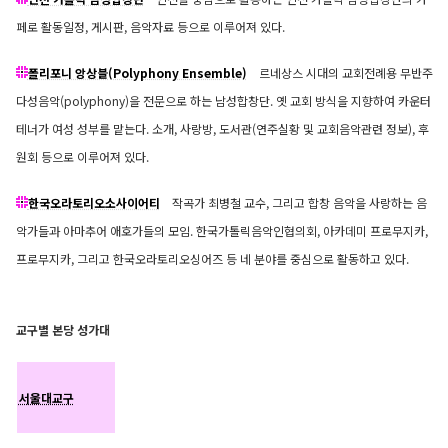
페로 활동일정, 게시판, 음악자료 등으로 이루어져 있다.
폴리포니 앙상블(Polyphony Ensemble)
르네상스 시대의 교회전례용 무반주
다성음악(polyphony)을 전문으로 하는 남성합창단. 옛 교회 방식을 지향하여 카운터
테너가 여성 성부를 맡는다. 소개, 사랑방, 도서관(연주실황 및 교회음악관련 정보), 후
원회 등으로 이루어져 있다.
한국오라토리오소사이어티
작곡가 최병철 교수, 그리고
합창 음악을 사랑하는 음
악가들과 아마추어 애호가들의 모임. 한국가톨릭음악인협의회, 아카데미 프로무지카,
프로무지카, 그리고 한국오라토리오싱어즈 등 네 분야를 중심으로 활동하고 있다.
교구별 본당 성가대
서울대교구