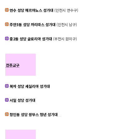
연수 성당 헤르마노스 성가대
(인천시 연수구)
주안5동 성당 까리따스 성가대
(인천시 남구)
중2동 성당 글로리아 성가대
(부천시 원미구)
전주교구
복자 성당 세실리아 성가대
서일 성당 성가대
창인동 성당 쌍뚜스 청년 성가대