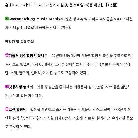
홈페이지. 소개와 그레고리오 성가 해설 및 음악 파일(ra)을 제공한다 (영문).
Werner Icking Music Archive
많은 성악곡 및 기악곡 악보들을 source 파일
과 함께 pdf 파일로 제공하는 사이트 (영문).
합창단 및 음악모임
가톨릭 남성합창단 울바우
50년대 명동대성당 가톨릭합창단 출신을 주축으로 창
설되었으며, 20대에서 60대까지 노래를 좋아하는 아마추어 남성들로 이루어진 합창
단. 소개, 연주회, 갤러리, 게시판 등으로 구성되어 있다.
갓등사랑 동호회
갓등 중창단을 좋아하는 회원들이 성가, 말씀, 자료 등을 활발하
게 나누고 있는 카페이다.
그린 합창단
합창을 사랑하고 즐기는 가톨릭 신자들이 스스로 모여 1993년에 창
단한 혼성 합창단 (지휘자 배성환 형제). 합창단 소개, 자료실, 갤러리, 자유게시판 등으
로 구성되어 있다.