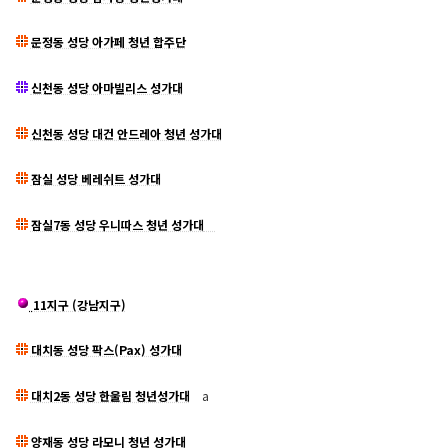
문정동 성당 아가페 청년 합주단
신천동 성당 아마빌리스 성가대
신천동 성당 대건 안드레아 청년 성가대
잠실 성당 베레쉬트 성가대
잠실7동 성당 우니따스 청년 성가대
11지구 (강남지구)
대치동 성당 팍스(Pax) 성가대
대치2동 성당 한울림 청년성가대
a
양재동 성당 라모니 청년 성가대