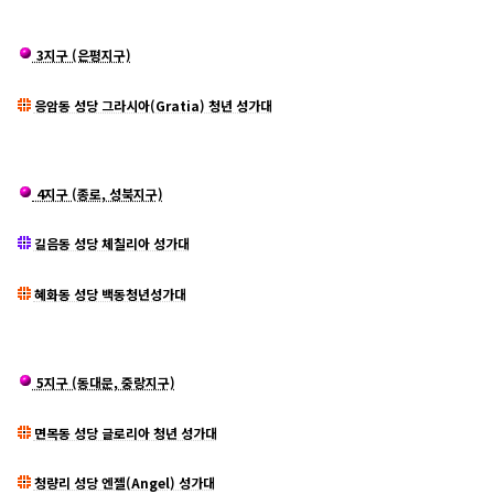
3지구 (은평지구)
응암동 성당 그라시아(Gratia) 청년 성가대
4지구 (종로, 성북지구)
길음동 성당 체칠리아 성가대
혜화동 성당 백동청년성가대
5지구 (동대문, 중랑지구)
면목동 성당 글로리아 청년 성가대
청량리 성당 엔젤(Angel) 성가대