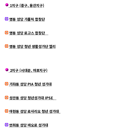
1지구 (중구, 용산지구)
명동 성당 가톨릭 합창단
명동 성당 로고스 합창단
명동 성당 청년 생활성가단 엘리
2지구 (서대문, 마포지구)
가좌동 성당 PIA 청년 성가대
성산동 성당 청년성가대 IPSE
아현동 성당 로사리오 청년 성가대
연희동 성당 바오로 성가대