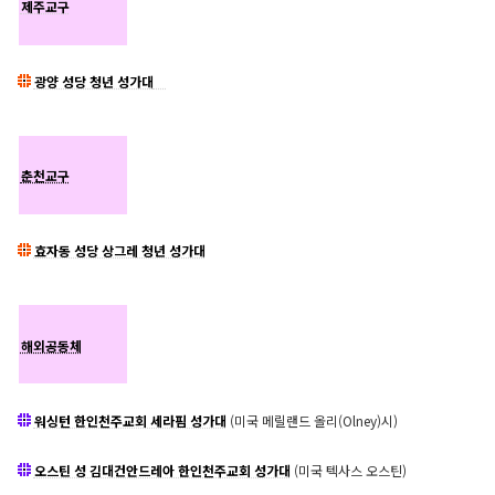
제주교구
광양 성당 청년 성가대
춘천교구
효자동 성당 상그레 청년 성가대
해외공동체
워싱턴 한인천주교회 세라핌 성가대
(미국 메릴랜드 올리(Olney)시)
오스틴 성 김대건안드레아 한인천주교회 성가대
(미국 텍사스 오스틴)