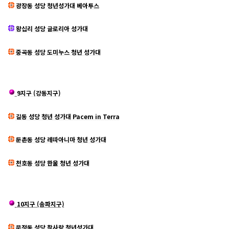
광장동 성당 청년성가대 베아투스
왕십리 성당 글로리아 성가대
중곡동 성당 도미누스 청년 성가대
9지구 (강동지구)
길동 성당 청년 성가대 Pacem in Terra
둔촌동 성당 레따아니마 청년 성가대
천호동 성당 한울 청년 성가대
10지구 (송파지구)
문정동 성당 참사랑 청년성가대