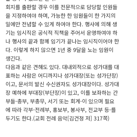
회지를 출판할 경우 이를 전문적으로 담당할 인원들
을 지정하여야 하며, 가능한 한 임원들이 한 가지의
일에만 전념할 수 있게 하여야 한다. 행사에 의해 생
기는 임시직은 공식적 직책을 주어서 운영하여야 하
나 행사의 끝과 함께 임기가 끝나는 임시직이어야 한
다. 이렇게 하지 않으면 1년 중 9달을 노는 임원이
생긴다.
다음과 같은 견해도 있다. 대내외적으로 성가대를 대
표하는 사람은 어디까지나 성가대장(또는 성가단장)
이고, 문서의 발신 수신권자도 성가대장이다. 성가대
장 예하에 부대장(부단장)이 있고, 이를 보좌하는 간
부들-총부, 부총무, 서기 또는 회계-이 있으며 필요
에 따라 각부-전례부, 홍보부, 봉사부, 전교부 등-를
두기도 한다.(교회 전례 음악[김건정 저] 317쪽)