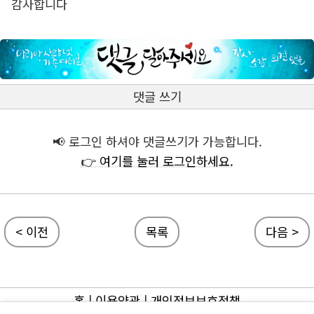
감사합니다
댓글 쓰기
📢 로그인 하셔야 댓글쓰기가 가능합니다.
👉 여기를 눌러 로그인하세요.
< 이전
목록
다음 >
홈
|
이용약관
|
개인정보보호정책