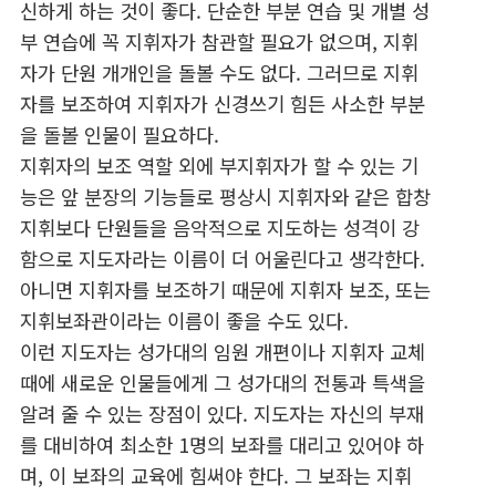
신하게 하는 것이 좋다. 단순한 부분 연습 및 개별 성
부 연습에 꼭 지휘자가 참관할 필요가 없으며, 지휘
자가 단원 개개인을 돌볼 수도 없다. 그러므로 지휘
자를 보조하여 지휘자가 신경쓰기 힘든 사소한 부분
을 돌볼 인물이 필요하다.
지휘자의 보조 역할 외에 부지휘자가 할 수 있는 기
능은 앞 분장의 기능들로 평상시 지휘자와 같은 합창
지휘보다 단원들을 음악적으로 지도하는 성격이 강
함으로 지도자라는 이름이 더 어울린다고 생각한다.
아니면 지휘자를 보조하기 때문에 지휘자 보조, 또는
지휘보좌관이라는 이름이 좋을 수도 있다.
이런 지도자는 성가대의 임원 개편이나 지휘자 교체
때에 새로운 인물들에게 그 성가대의 전통과 특색을
알려 줄 수 있는 장점이 있다. 지도자는 자신의 부재
를 대비하여 최소한 1명의 보좌를 대리고 있어야 하
며, 이 보좌의 교육에 힘써야 한다. 그 보좌는 지휘