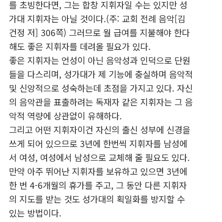
를 초빙한다면, 그는 합창 지휘자일 수는 있지만 성
가대 지휘자는 아닐 것이다.(주: 교회 전례 음악[김
건정 저] 306쪽) 그러므로 월 급여를 지불해야 한다
해도 좋은 지휘자를 데려올 필요가 있다.
좋은 지휘자는 언성이 아닌 음악성과 인덕으로 단원
들을 다스리며, 성가대가 제 기능에 충실하며 음악적
및 신앙적으로 성숙하는데 초점을 가지고 있다. 자신
의 음악관을 표출하려는 독재자 같은 지휘자는 그 음
악적 역량에 상관없이 유해하다.
그리고 어떤 지휘자이건 자신의 출신 성부에 신경을
쓰게 되어 있으므로 3년에 한번씩 지휘자를 남성에
서 여성, 여성에서 남성으로 교체해 줄 필요도 있다.
만약 아주 뛰어난 지휘자를 보유하고 있으면 3년에
한 번 4-6개월의 휴가를 주고, 그 동안 다른 지휘자
의 지도를 받는 것도 성가대의 획일화를 방지할 수
있는 방법이다.