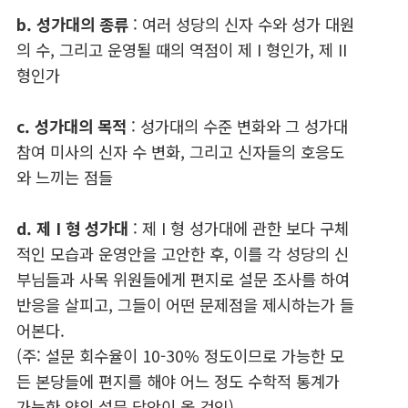
b. 성가대의 종류
: 여러 성당의 신자 수와 성가 대원
의 수, 그리고 운영될 때의 역점이 제 I 형인가, 제 II
형인가
c. 성가대의 목적
: 성가대의 수준 변화와 그 성가대
참여 미사의 신자 수 변화, 그리고 신자들의 호응도
와 느끼는 점들
d. 제 I 형 성가대
: 제 I 형 성가대에 관한 보다 구체
적인 모습과 운영안을 고안한 후, 이를 각 성당의 신
부님들과 사목 위원들에게 편지로 설문 조사를 하여
반응을 살피고, 그들이 어떤 문제점을 제시하는가 들
어본다.
(주: 설문 회수율이 10-30% 정도이므로 가능한 모
든 본당들에 편지를 해야 어느 정도 수학적 통계가
가능한 양의 설문 답안이 올 것임)