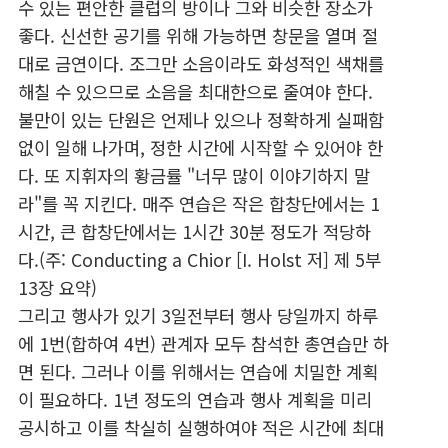
수 있는 편안한 클럽의 방이나 그와 비슷한 장소가
좋다. 신선한 공기를 위해 가능하면 창문을 열며 절
대로 금연이다. 조그만 소음이라도 화성적인 색채를
해칠 수 있으므로 소음을 최대한으로 줄여야 한다.
불만이 있는 단원은 언제나 있으나 정확하게 실패함
없이 일해 나가며, 정한 시간에 시작할 수 있어야 한
다. 또 지휘자의 황금률 "너무 많이 이야기하지 말
라"를 꼭 지킨다. 매주 연습은 작은 합창단에서는 1
시간, 큰 합창단에서는 1시간 30분 정도가 적당하
다.(주: Conducting a Chior [I. Holst 저] 제 5부
13장 요약)
그리고 행사가 있기 3일전부터 행사 당일까지 하루
에 1번(합하여 4번) 관계자 모두 참석한 총연습만 하
면 된다. 그러나 이를 위해서는 연습에 치밀한 계획
이 필요하다. 1년 정도의 연습과 행사 계획을 미리
공시하고 이를 착실히 실행하여야 적은 시간에 최대