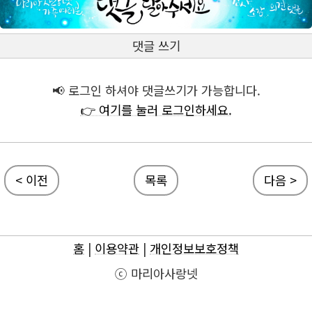
댓글 쓰기
📢 로그인 하셔야 댓글쓰기가 가능합니다.
👉 여기를 눌러 로그인하세요.
< 이전
목록
다음 >
홈
|
이용약관
|
개인정보보호정책
ⓒ 마리아사랑넷