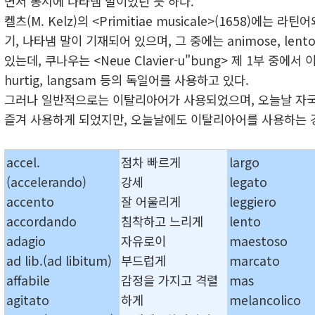
면서 동시에 나타냄 말이었던 듯 하다.
켈츠(M. Kelz)의 <Primitiae musicale>(1658)에는
기, 나타냄 말이 기재되어 있으며, 그 중에는 animose, lento, 
있는데, 쿠나우는 <Neue Clavier-u"bung> 제 1부 중에서
hurtig, langsam 등의 독일어를 사용하고 있다.
그러나 일반적으로는 이탈리아어가 사용되었으며, 오늘날 자
즐겨 사용하게 되었지만, 오늘날에도 이탈리아어를 사용하는 
accel.
점차 빠르게
largo
(accelerando)
강세
legato
accento
잘 어울리게
leggiero
accordando
침착하고 느리게
lento
adagio
자유로이
maestoso
ad lib.(ad libitum)
부드럽게
marcato
affabile
감정을 가지고 격렬
mas
agitato
하게
melancolico