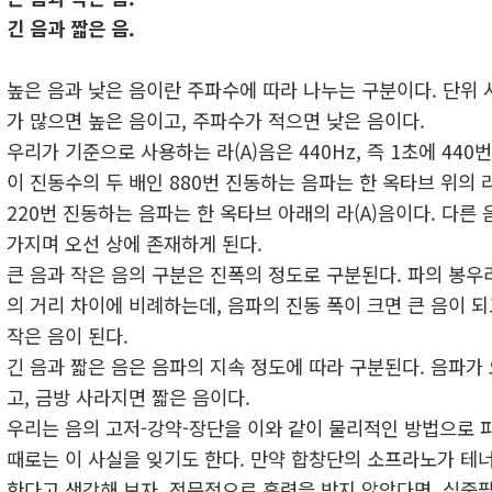
긴 음과 짧은 음.
높은 음과 낮은 음이란 주파수에 따라 나누는 구분이다. 단위 
가 많으면 높은 음이고, 주파수가 적으면 낮은 음이다.
우리가 기준으로 사용하는 라(A)음은 440Hz, 즉 1초에 440
이 진동수의 두 배인 880번 진동하는 음파는 한 옥타브 위의 라
220번 진동하는 음파는 한 옥타브 아래의 라(A)음이다. 다른
가지며 오선 상에 존재하게 된다.
큰 음과 작은 음의 구분은 진폭의 정도로 구분된다. 파의 봉
의 거리 차이에 비례하는데, 음파의 진동 폭이 크면 큰 음이 되
작은 음이 된다.
긴 음과 짧은 음은 음파의 지속 정도에 따라 구분된다. 음파가
고, 금방 사라지면 짧은 음이다.
우리는 음의 고저-강약-장단을 이와 같이 물리적인 방법으로 파
때로는 이 사실을 잊기도 한다. 만약 합창단의 소프라노가 테
한다고 생각해 보자. 전문적으로 훈련을 받지 않았다면, 십중