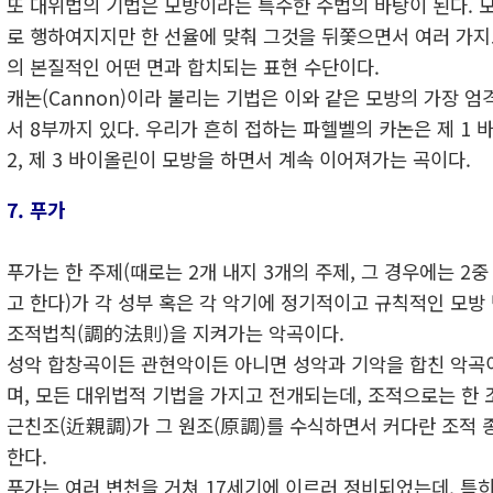
또 대위법의 기법은 모방이라는 특수한 수법의 바탕이 된다. 
로 행하여지지만 한 선율에 맞춰 그것을 뒤쫓으면서 여러 가지
의 본질적인 어떤 면과 합치되는 표현 수단이다.
캐논(Cannon)이라 불리는 기법은 이와 같은 모방의 가장 엄
서 8부까지 있다. 우리가 흔히 접하는 파헬벨의 카논은 제 1
2, 제 3 바이올린이 모방을 하면서 계속 이어져가는 곡이다.
7. 푸가
푸가는 한 주제(때로는 2개 내지 3개의 주제, 그 경우에는 2중
고 한다)가 각 성부 혹은 각 악기에 정기적이고 규칙적인 모방
조적법칙(調的法則)을 지켜가는 악곡이다.
성악 합창곡이든 관현악이든 아니면 성악과 기악을 합친 악곡
며, 모든 대위법적 기법을 가지고 전개되는데, 조적으로는 한 
근친조(近親調)가 그 원조(原調)를 수식하면서 커다란 조적 
한다.
푸가는 여러 변천을 거쳐 17세기에 이르러 정비되었는데, 특