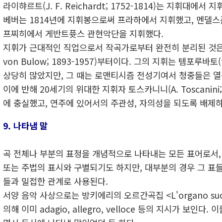
라이햐르트(J. F. Reichardt; 1752-1814)는 지휘대에서
베버는 1814년에 지휘봉으로써 프라하에서 지휘했고, 멘델스
프찌히에서 게반트퓻스 관현악단을 지휘했다.
지휘가 근대적인 직업으로서 작곡가로부터 완전히 분리된 것은 
von Bulow; 1893-1957)부터이다. 그의 지휘는 템포루바토(
상당히 많았지만, 그 때는 로맨티시즘 전성기여서 청중들은 
이에 반해 20세기의 위대한 지휘자 토스카니니(A. Toscanini; 
에 충실했고, 연주에 있어서의 주관성, 자의성을 되도록 배제
9. 나타냄 말
곡 전체나 부분의 표정을 개념적으로 나타내는 모든 표어로서,
또는 주법의 표시와 구별되기도 하지만, 대부분의 경우 그 표
들과 밀접한 관계로 사용된다.
서양 음악 사상으로는 방키에리의 오르간곡집 <L'organo suon
의해 이미 adagio, allegro, velloce 등의 지시가 보인다