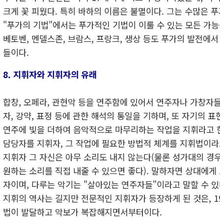
크게 꽃 피웠다. 특히 바하의 이름은 불멸이다. 그는 수많은 푸
"푸가의 기법"에서는 푸가적인 기법이 이룰 수 있는 모든 가능
베토벤, 멘델스존, 브람스, 프랑크, 생상 등도 푸가의 발전에서
들이다.
8. 지휘자와 지휘자의 유래
합창, 오페라, 관현악 등을 연주함에 있어서 연주자나 가창자들
자, 강약, 표정 등에 관한 해석의 통일을 기하며, 또 자기의 
연주에 빛을 더하여 음악적으로 마무리하는 작업을 지휘라고 한
담당자를 지휘자, 그 작업에 필요한 방법적 체계를 지휘법이라
지휘자 그 자신은 아무 소리도 내지 않는다(물론 성가대의 경
원하는 소리를 직접 내줄 수 있으면 좋다). 말하자면 상대에게
자이며, 다루는 악기는 "살아있는 연주자들"이라고 말할 수 있
지휘의 역사는 길지만 전문적인 지휘자가 등장하게 된 것은, 
법이 발달하고 악보가 복잡해지면서부터이다.