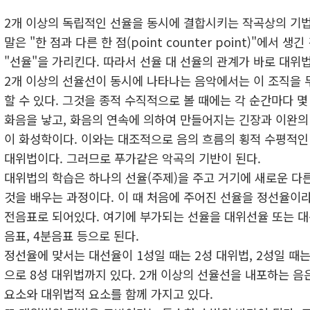
2개 이상의 독립적인 선율을 동시에 결합시키는 작곡상의 기
말은 "한 점과 다른 한 점(point counter point)"에서 생
"선율"을 가리킨다. 따라서 선율 대 선율의 관계가 바로 대위
2개 이상의 선율선이 동시에 나타나는 음악에서는 이 조직을 
할 수 있다. 그것을 종적 수직적으로 볼 때에는 각 순간마다 
화음을 낳고, 화음의 연속에 의하여 만들어지는 긴장과 이완의
이 화성학이다. 이와는 대조적으로 음의 흐름의 횡적 수평적인
대위법이다. 그러므로 푸가같은 악곡의 기반이 된다.
대위법의 학습은 하나의 선율(주제)을 주고 거기에 새로운 다
것을 배우는 과정이다. 이 때 처음에 주어진 선율을 정선율이라
전음표로 되어있다. 여기에 부가되는 선율을 대위선율 또는 대
음표, 4분음표 등으로 된다.
정선율에 맞서는 대선율이 1성일 때는 2성 대위법, 2성일 때는
으로 8성 대위법까지 있다. 2개 이상의 선율선을 내포하는 
요소와 대위법적 요소를 함께 가지고 있다.