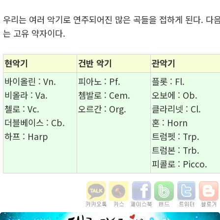
우리는 여러 악기로 연주되어진 많은 곡들을 접하게 된다. 다
는 고유 약자이다.
현악기
건반 악기
관악기
바이올린 : Vn.
피아노 : Pf.
플롯 : Fl.
비올라 : Va.
쳄발로 : Cem.
오보에 : Ob.
첼로 : Vc.
오르간 : Org.
클라리넷 : Cl.
더블베이스 : Cb.
혼 : Horn
하프 : Harp
트럼펫 : Trp.
트럼본 : Trb.
피콜로 : Picco.