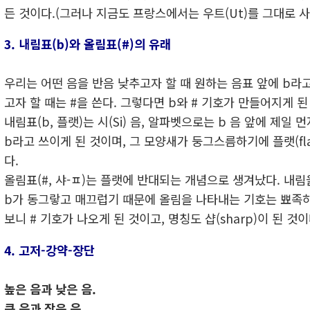
든 것이다.(그러나 지금도 프랑스에서는 우트(Ut)를 그대로 사
3. 내림표(b)와 올림표(#)의 유래
우리는 어떤 음을 반음 낮추고자 할 때 원하는 음표 앞에 b라고
고자 할 때는 #을 쓴다. 그렇다면 b와 # 기호가 만들어지게 
내림표(b, 플랫)는 시(Si) 음, 알파벳으로는 b 음 앞에 제일 
b라고 쓰이게 된 것이며, 그 모양새가 둥그스름하기에 플랫(fl
다.
올림표(#, 샤-ㅍ)는 플랫에 반대되는 개념으로 생겨났다. 내
b가 동그랗고 매끄럽기 때문에 올림을 나타내는 기호는 뾰족
보니 # 기호가 나오게 된 것이고, 명칭도 샵(sharp)이 된 것이
4. 고저-강약-장단
높은 음과 낮은 음.
큰 음과 작은 음.